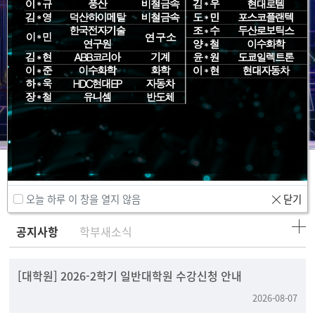
Community
오늘 하루 이 창을 열지 않음
닫기
공지사항
학부새소식
[대학원] 2026-2학기 일반대학원 수강신청 안내
2026-08-07