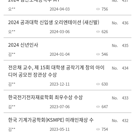
437
오**
2024-04-03
756
2024 공과대학 신입생 오리엔테이션 (새신발)
436
오**
2024-03-06
626
2024 신년인사
435
김**
2024-01-04
546
전은채 교수, 제 15회 대학생 공작기계 창의 아이
434
디어 공모전 장관상 수상
김**
2023-12-11
630
한국전기전자재료학회 최우수상 수상
433
김**
2023-07-06
647
한국 기계가공학회(KSMPE) 미래인재상 수
432
김**
2023-05-11
754