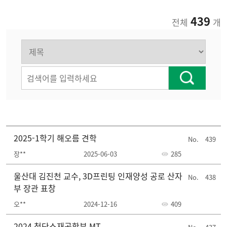
439
전체
개
2025-1학기 해오름 견학
439
장**
2025-06-03
285
울산대 김진천 교수, 3D프린팅 인재양성 공로 산자
438
부 장관 표창
오**
2024-12-16
409
2024 첨단소재공학부 MT