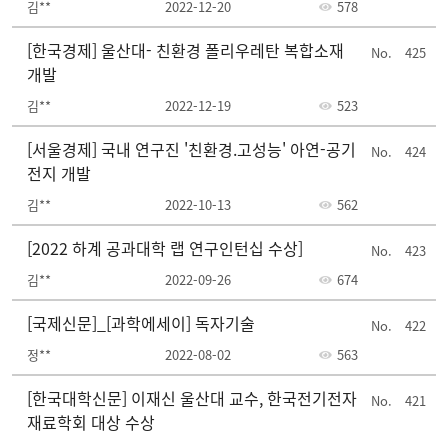
김**
2022-12-20
578
[한국경제] 울산대- 친환경 폴리우레탄 복합소재
425
개발
김**
2022-12-19
523
[서울경제] 국내 연구진 '친환경.고성능' 아연-공기
424
전지 개발
김**
2022-10-13
562
[2022 하계 공과대학 랩 연구인턴십 수상]
423
김**
2022-09-26
674
[국제신문]_[과학에세이] 독자기술
422
정**
2022-08-02
563
[한국대학신문] 이재신 울산대 교수, 한국전기전자
421
재료학회 대상 수상