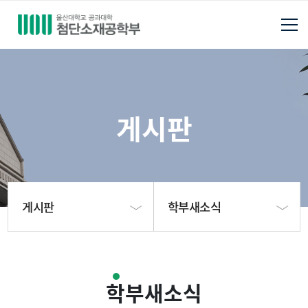
게시판
게시판
학부새소식
학부소개
공지사항
학부새소식
학사
학부새소식