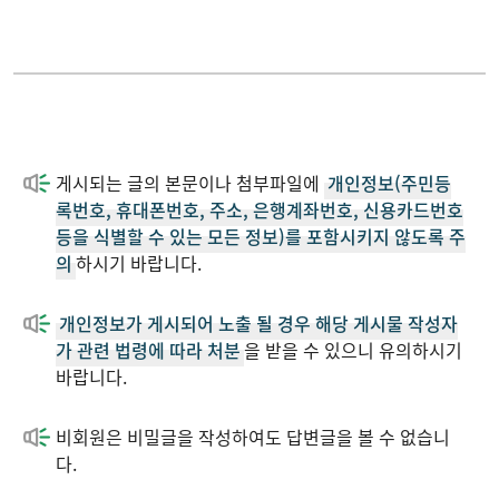
개설강좌
Q&A
연구
자료실
게시되는 글의 본문이나 첨부파일에
개인정보(주민등
학부특장점
포토갤러리
록번호, 휴대폰번호, 주소, 은행계좌번호, 신용카드번호
등을 식별할 수 있는 모든 정보)를 포함시키지 않도록 주
의
하시기 바랍니다.
학생활동
개인정보가 게시되어 노출 될 경우 해당 게시물 작성자
취업정보
가 관련 법령에 따라 처분
을 받을 수 있으니 유의하시기
바랍니다.
입학정보
비회원은 비밀글을 작성하여도 답변글을 볼 수 없습니
다.
게시판