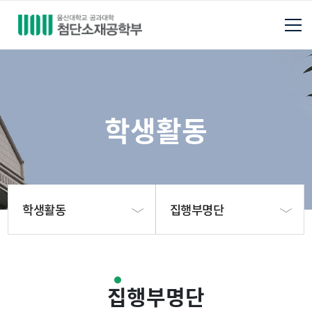
학생활동
학생활동
집행부명단
학부소개
학생회 및 동아리 소개
집행부명단
학사
연간 일정표