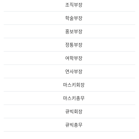
조직부장
학술부장
홍보부장
정통부장
여학부장
연사부장
마스키회장
마스키총무
큐빅회장
큐빅총무
첨