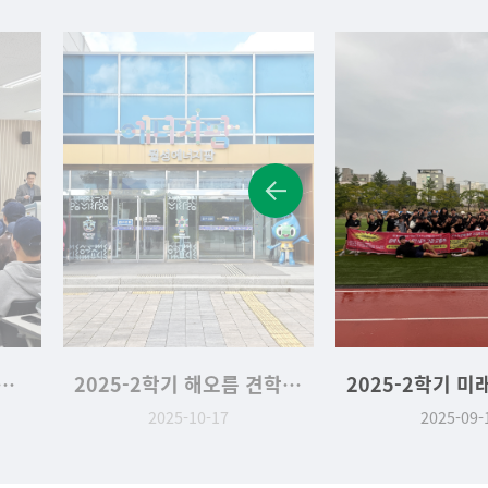
 학습법 특강: 진정호교수님 (2025.10.30)
2025-2학기 해오름 견학_월성 원자력 & HD현대중공업 (2025.10.17)
2025-10-17
2025-09-