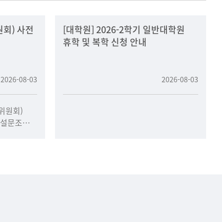
원회) 사전
[대학원] 2026-2학기 일반대학원
휴학 및 복학 신청 안내
2026-08-03
2026-08-03
위원회)
(설문조사,
하여
생은 반드시