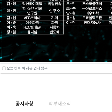
오늘 하루 이 창을 열지 않음
공지사항
학부새소식