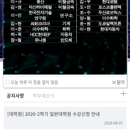
Community
오늘 하루 이 창을 열지 않음
닫기
공지사항
학부새소식
[대학원] 2026-2학기 일반대학원 수강신청 안내
2026-08-07