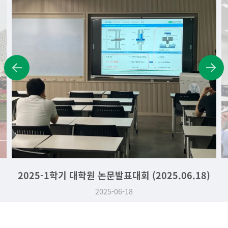
문발표대회 (2025.06.18)
2025-1학기 캡스톤 디자인대
5-06-18
2025-06-